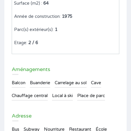
Surface (m2) :
64
Année de construction:
1975
Parc(s) extérieur(s):
1
Etage:
2 / 6
Aménagements
Balcon
Buanderie
Carrelage au sol
Cave
Chauffage central
Local à ski
Place de parc
Adresse
Bus
Subway
Nourriture
Restaurant
École