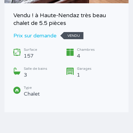
Vendu ! à Haute-Nendaz très beau
chalet de 5.5 pièces
Prix sur demande
VENDU
Surface
Chambres
157
4
Salle de bains
Garages
3
1
Type
Chalet