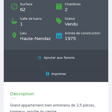
Surface
Chambres
62
2
Salle de bains
Statut
1
Vendu
Lieu
Année de construction
Haute-Nendaz
1975
Ajouter aux favoris
Imprimer
Description
Grand appartement bien entretenu de 2,5 pièces,
lumineux, proche du centre.