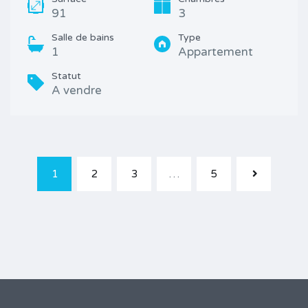
91
3
Salle de bains
Type
1
Appartement
Statut
A vendre
1
2
3
…
5