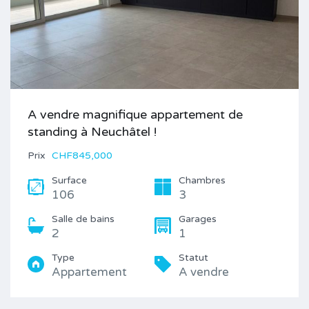
A vendre magnifique appartement de
standing à Neuchâtel !
Prix
CHF845,000
Surface
Chambres
106
3
Salle de bains
Garages
2
1
Type
Statut
Appartement
A vendre