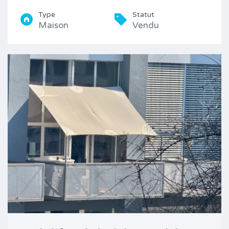
Type
Statut
Maison
Vendu