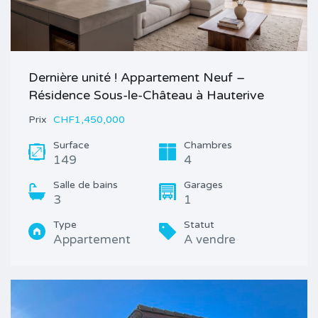
Dernière unité ! Appartement Neuf –
Résidence Sous-le-Château à Hauterive
Prix
CHF1,450,000
Surface
Chambres
149
4
Salle de bains
Garages
3
1
Type
Statut
Appartement
A vendre