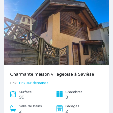
Charmante maison villageoise à Savièse
Prix
Prix sur demande
Surface
Chambres
99
3
Salle de bains
Garages
2
2