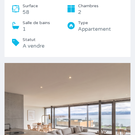
Surface
Chambres
58
2
Salle de bains
Type
1
Appartement
Statut
A vendre